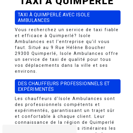
TAXI À QUIMPERLÉ
TAXI À QUIMPERLÉ AVEC ISOLE
AMBULANCES
Vous recherchez un service de taxi fiable
et efficace à Quimperlé? Isole
Ambulances est l'entreprise qu'il vous
faut. Situé au 9 Rue Hélène Boucher
29300 Quimperlé, Isole Ambulances offre
un service de taxi de qualité pour tous
vos déplacements dans la ville et ses
environs.
DES CHAUFFEURS PROFESSIONNELS ET
EXPÉRIMENTÉS
Les chauffeurs d'Isole Ambulances sont
des professionnels compétents et
expérimentés, garantissant un trajet sûr
et confortable à chaque client. Leur
connaissance de la région de Quimperlé
leur permet de trouver les itinéraires les