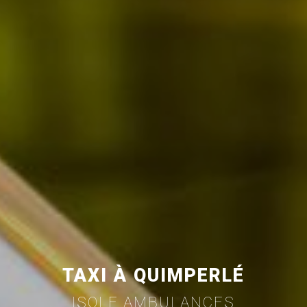
TAXI À QUIMPERLÉ
ISOLE AMBULANCES