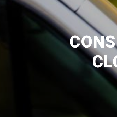
CONS
CL