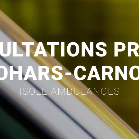
ULTATIONS PR
OHARS-CARN
ISOLE AMBULANCES